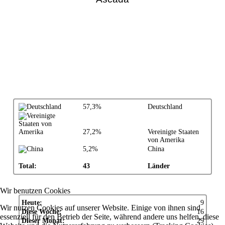
57,3%
Deutschland
27,2%
Vereinigte Staaten
von Amerika
5,2%
China
Total:
43
Länder
Wir benutzen Cookies
Heute:
9
Wir nutzen Cookies auf unserer Website. Einige von ihnen sind
Diese Woche:
16
essenziell für den Betrieb der Seite, während andere uns helfen, diese
Dieser Monat:
29