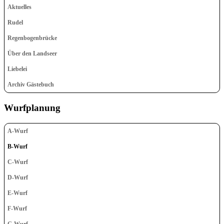
Aktuelles
Rudel
Regenbogenbrücke
Über den Landseer
Liebelei
Archiv Gästebuch
Wurfplanung
A-Wurf
B-Wurf
C-Wurf
D-Wurf
E-Wurf
F-Wurf
G-Wurf