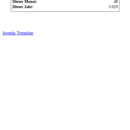
Dieser Monat:
48
Dieses Jahr:
3.029
Joomla Template