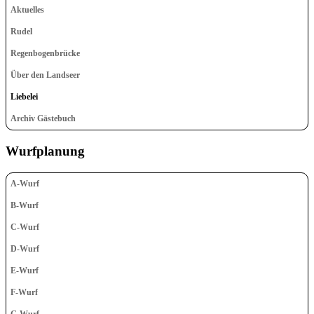
Aktuelles
Rudel
Regenbogenbrücke
Über den Landseer
Liebelei
Archiv Gästebuch
Wurfplanung
A-Wurf
B-Wurf
C-Wurf
D-Wurf
E-Wurf
F-Wurf
G-Wurf