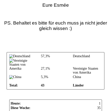
Eure Esmée
PS. Behaltet es bitte für euch muss ja nicht jeder
gleich wissen :)
57,3%
Deutschland
27,1%
Vereinigte Staaten
von Amerika
5,3%
China
Total:
43
Länder
Heute:
1
Diese Woche:
35