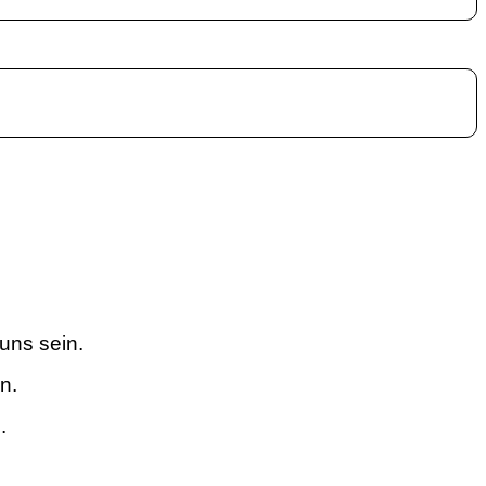
uns sein.
n.
.