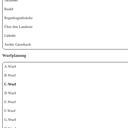
Aktuelles
Rudel
Regenbogenbrücke
Über den Landseer
Liebelei
Archiv Gästebuch
Wurfplanung
A-Wurf
B-Wurf
C-Wurf
D-Wurf
E-Wurf
F-Wurf
G-Wurf