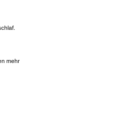
chlaf.
en mehr