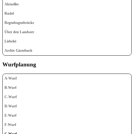
Aktuelles
Rudel
Regenbogenbrücke
Über den Landseer
Liebelei
Archiv Gästebuch
Wurfplanung
A-Wurf
B-Wurf
C-Wurf
D-Wurf
E-Wurf
F-Wurf
G-Wurf