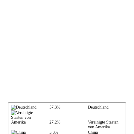
57,3%
Deutschland
27,2%
Vereinigte Staaten
von Amerika
5,3%
China