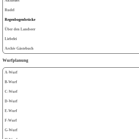
Aktuelles
Rudel
Regenbogenbrücke
Über den Landseer
Liebelei
Archiv Gästebuch
Wurfplanung
A-Wurf
B-Wurf
C-Wurf
D-Wurf
E-Wurf
F-Wurf
G-Wurf