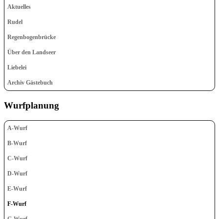
Aktuelles
Rudel
Regenbogenbrücke
Über den Landseer
Liebelei
Archiv Gästebuch
Wurfplanung
A-Wurf
B-Wurf
C-Wurf
D-Wurf
E-Wurf
F-Wurf
G-Wurf