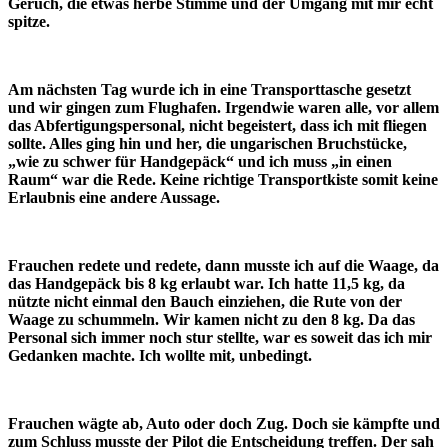
Geruch, die etwas herbe Stimme und der Umgang mit mir echt
spitze.
Am nächsten Tag wurde ich in eine Transporttasche gesetzt
und wir gingen zum Flughafen. Irgendwie waren alle, vor allem
das Abfertigungspersonal, nicht begeistert, dass ich mit fliegen
sollte. Alles ging hin und her, die ungarischen Bruchstücke,
„wie zu schwer für Handgepäck“ und ich muss „in einen
Raum“ war die Rede. Keine richtige Transportkiste somit keine
Erlaubnis eine andere Aussage.
Frauchen redete und redete, dann musste ich auf die Waage, da
das Handgepäck bis 8 kg erlaubt war. Ich hatte 11,5 kg, da
nützte nicht einmal den Bauch einziehen, die Rute von der
Waage zu schummeln. Wir kamen nicht zu den 8 kg. Da das
Personal sich immer noch stur stellte, war es soweit das ich mir
Gedanken machte. Ich wollte mit, unbedingt.
Frauchen wägte ab, Auto oder doch Zug. Doch sie kämpfte und
zum Schluss musste der Pilot die Entscheidung treffen. Der sah