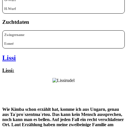
H-Wurf
Zuchtdaten
Zwingername
Esmeé
Lissi
Lissi:
Wie Kimba schon erzählt hat, komme ich aus Ungarn, genau
aus Ta´pro´szentma´rtou. Das kann kein Mensch aussprechen,
noch kann man es bellen. Auf jeden Fall ein recht verschlafener
Ort. Laut Erzählung haben meine zweibeinige Familie am