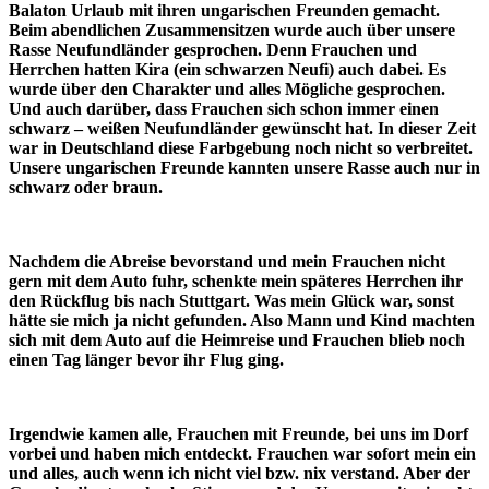
Balaton Urlaub mit ihren ungarischen Freunden gemacht.
Beim abendlichen Zusammensitzen wurde auch über unsere
Rasse Neufundländer gesprochen. Denn Frauchen und
Herrchen hatten Kira (ein schwarzen Neufi) auch dabei. Es
wurde über den Charakter und alles Mögliche gesprochen.
Und auch darüber, dass Frauchen sich schon immer einen
schwarz – weißen Neufundländer gewünscht hat. In dieser Zeit
war in Deutschland diese Farbgebung noch nicht so verbreitet.
Unsere ungarischen Freunde kannten unsere Rasse auch nur in
schwarz oder braun.
Nachdem die Abreise bevorstand und mein Frauchen nicht
gern mit dem Auto fuhr, schenkte mein späteres Herrchen ihr
den Rückflug bis nach Stuttgart. Was mein Glück war, sonst
hätte sie mich ja nicht gefunden. Also Mann und Kind machten
sich mit dem Auto auf die Heimreise und Frauchen blieb noch
einen Tag länger bevor ihr Flug ging.
Irgendwie kamen alle, Frauchen mit Freunde, bei uns im Dorf
vorbei und haben mich entdeckt. Frauchen war sofort mein ein
und alles, auch wenn ich nicht viel bzw. nix verstand. Aber der