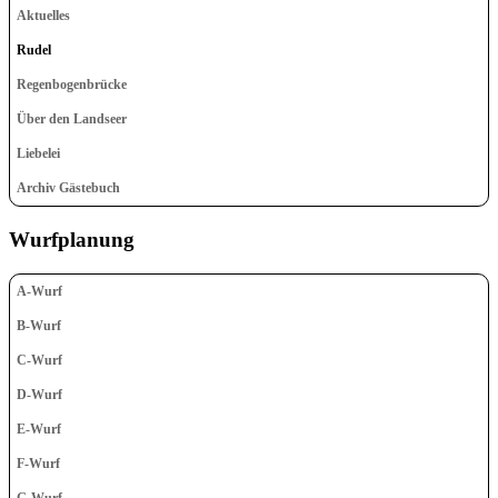
Aktuelles
Rudel
Regenbogenbrücke
Über den Landseer
Liebelei
Archiv Gästebuch
Wurfplanung
A-Wurf
B-Wurf
C-Wurf
D-Wurf
E-Wurf
F-Wurf
G-Wurf