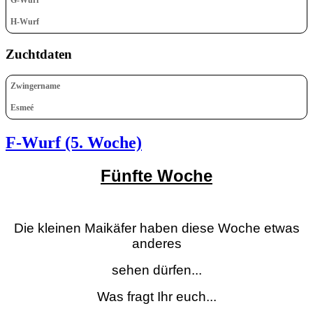
H-Wurf
Zuchtdaten
Zwingername
Esmeé
F-Wurf (5. Woche)
Fünfte Woche
Die kleinen Maikäfer haben diese Woche etwas
anderes
sehen dürfen...
Was fragt Ihr euch...