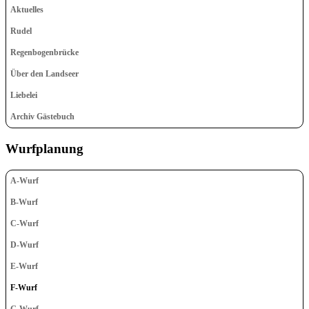
Aktuelles
Rudel
Regenbogenbrücke
Über den Landseer
Liebelei
Archiv Gästebuch
Wurfplanung
A-Wurf
B-Wurf
C-Wurf
D-Wurf
E-Wurf
F-Wurf
G-Wurf