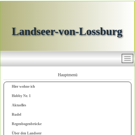
Landseer-von-Lossburg
Hauptmenü
Hier wohne ich
Hobby Nr. 1
Aktuelles
Rudel
Regenbogenbrücke
Über den Landseer