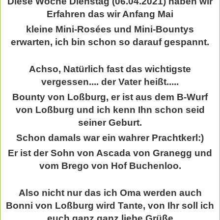
Diese Woche Dienstag (06.04.2021) haben wir
Erfahren das wir Anfang Mai
kleine Mini-Rosées und Mini-Bountys
erwarten, ich bin schon so darauf gespannt.
Achso, Natürlich fast das wichtigste
vergessen.... der Vater heißt.....
Bounty von Loßburg, er ist aus dem B-Wurf
von Loßburg und ich kenn Ihn schon seid
seiner Geburt.
Schon damals war ein wahrer Prachtkerl:)
Er ist der Sohn von Ascada von Granegg und
vom Brego von Hof Buchenloo.
Also nicht nur das ich Oma werden auch
Bonni von Loßburg wird Tante, von Ihr soll ich
euch ganz ganz liebe Grüße