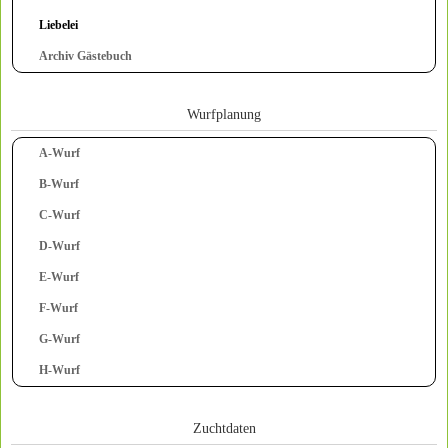
Liebelei
Archiv Gästebuch
Wurfplanung
A-Wurf
B-Wurf
C-Wurf
D-Wurf
E-Wurf
F-Wurf
G-Wurf
H-Wurf
Zuchtdaten