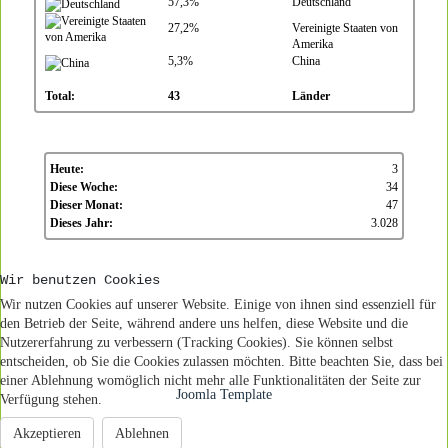
57,3%
Deutschland
27,2%
Vereinigte Staaten von
Amerika
5,3%
China
Total:
43
Länder
Heute:
3
Diese Woche:
34
Dieser Monat:
47
Dieses Jahr:
3.028
Wir benutzen Cookies
Wir nutzen Cookies auf unserer Website. Einige von ihnen sind essenziell für
den Betrieb der Seite, während andere uns helfen, diese Website und die
Nutzererfahrung zu verbessern (Tracking Cookies). Sie können selbst
entscheiden, ob Sie die Cookies zulassen möchten. Bitte beachten Sie, dass bei
einer Ablehnung womöglich nicht mehr alle Funktionalitäten der Seite zur
Joomla Template
Verfügung stehen.
Akzeptieren
Ablehnen