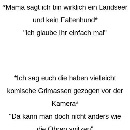
*Mama sagt ich bin wirklich ein Landseer
und kein Faltenhund*
"ich glaube Ihr einfach mal"
*Ich sag euch die haben vielleicht
komische Grimassen gezogen vor der
Kamera*
"Da kann man doch nicht anders wie
die Ohren spitzen"