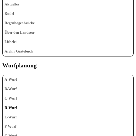
Aktuelles
Rudel
Regenbogenbrücke
Über den Landseer
Liebelei
Archiv Gästebuch
Wurfplanung
A-Wurf
B-Wurf
C-Wurf
D-Wurf
E-Wurf
F-Wurf
G-Wurf