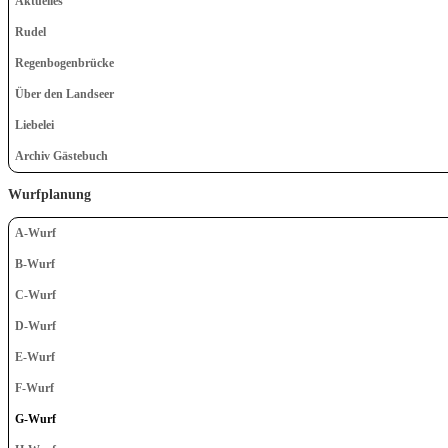
Aktuelles
Rudel
Regenbogenbrücke
Über den Landseer
Liebelei
Archiv Gästebuch
Wurfplanung
A-Wurf
B-Wurf
C-Wurf
D-Wurf
E-Wurf
F-Wurf
G-Wurf