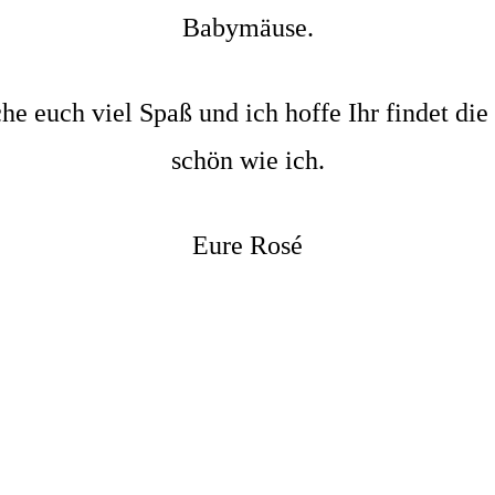
Babymäuse.
he euch viel Spaß und ich hoffe Ihr findet di
schön wie ich.
Eure Rosé