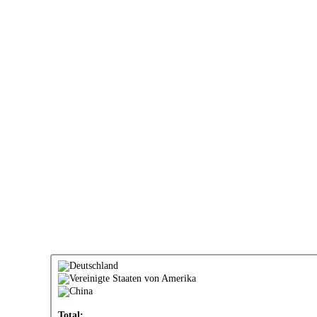
Total: