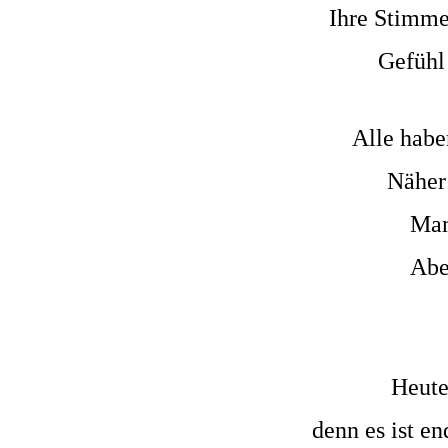
Ihre Stimme
Gefühl
Alle habe
Näher
Mam
Abe
Heute
denn es ist e