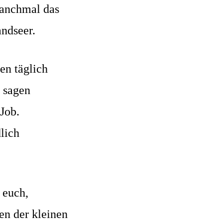
manchmal das
ndseer.
en täglich
 sagen
Job.
lich
 euch,
en der kleinen