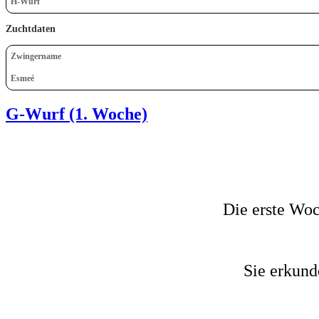
H-Wurf
Zuchtdaten
Zwingername
Esmeé
G-Wurf (1. Woche)
Die erste Woc
Sie erkund